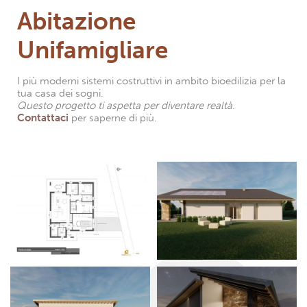
Abitazione
Unifamigliare
I più moderni sistemi costruttivi in ambito bioedilizia per la
tua casa dei sogni.
Questo progetto ti aspetta per diventare realtà.
Contattaci
per saperne di più.